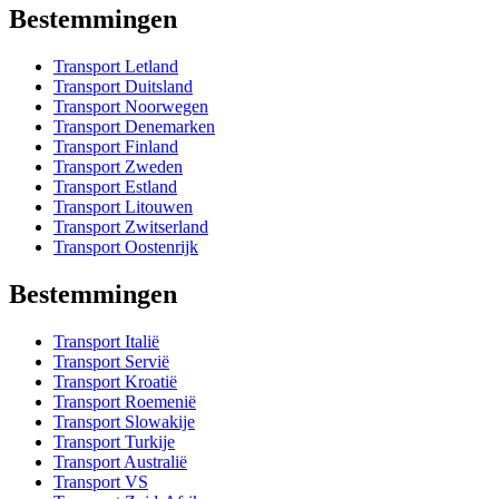
Bestemmingen
Transport Letland
Transport Duitsland
Transport Noorwegen
Transport Denemarken
Transport Finland
Transport Zweden
Transport Estland
Transport Litouwen
Transport Zwitserland
Transport Oostenrijk
Bestemmingen
Transport Italië
Transport Servië
Transport Kroatië
Transport Roemenië
Transport Slowakije
Transport Turkije
Transport Australië
Transport VS