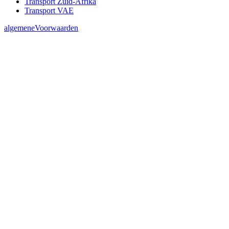
Transport Zuid-Afrika
Transport VAE
algemeneVoorwaarden