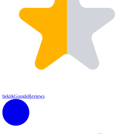
bekijkGoogleReviews