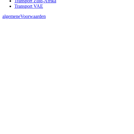
Transport Zuid-Afrika
Transport VAE
algemeneVoorwaarden