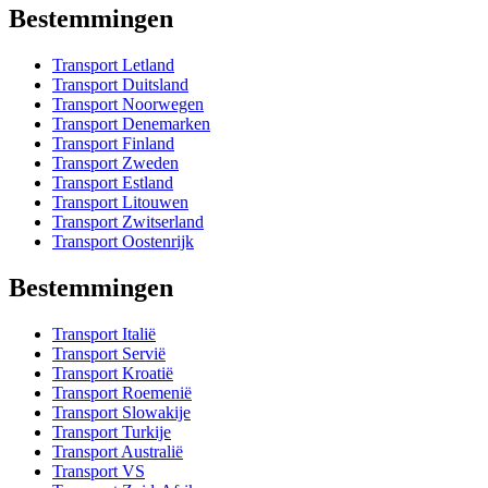
Bestemmingen
Transport Letland
Transport Duitsland
Transport Noorwegen
Transport Denemarken
Transport Finland
Transport Zweden
Transport Estland
Transport Litouwen
Transport Zwitserland
Transport Oostenrijk
Bestemmingen
Transport Italië
Transport Servië
Transport Kroatië
Transport Roemenië
Transport Slowakije
Transport Turkije
Transport Australië
Transport VS