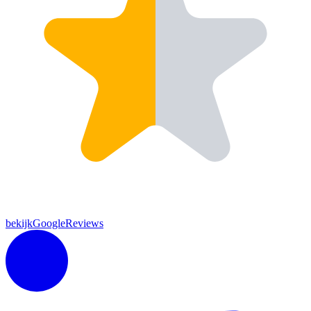
bekijkGoogleReviews