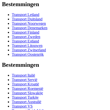
Bestemmingen
Transport Letland
Transport Duitsland
Transport Noorwegen
Transport Denemarken
Transport Finland
Transport Zweden
Transport Estland
Transport Litouwen
Transport Zwitserland
Transport Oostenrijk
Bestemmingen
Transport Italië
Transport Servië
Transport Kroatië
Transport Roemenië
Transport Slowakije
Transport Turkije
Transport Australië
Transport VS