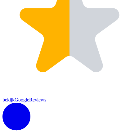
bekijkGoogleReviews