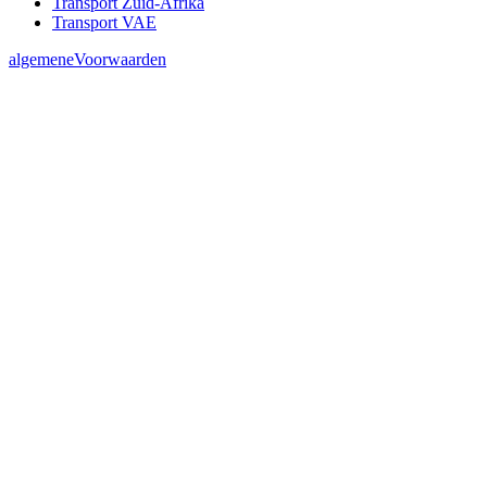
Transport Zuid-Afrika
Transport VAE
algemeneVoorwaarden