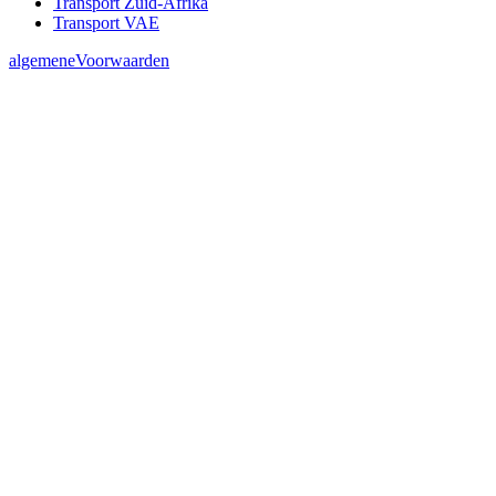
Transport Zuid-Afrika
Transport VAE
algemeneVoorwaarden