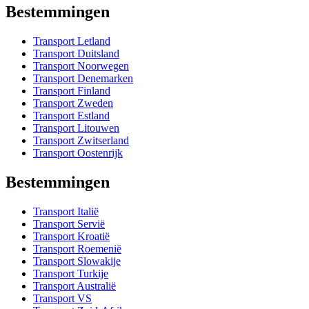
Bestemmingen
Transport Letland
Transport Duitsland
Transport Noorwegen
Transport Denemarken
Transport Finland
Transport Zweden
Transport Estland
Transport Litouwen
Transport Zwitserland
Transport Oostenrijk
Bestemmingen
Transport Italië
Transport Servië
Transport Kroatië
Transport Roemenië
Transport Slowakije
Transport Turkije
Transport Australië
Transport VS