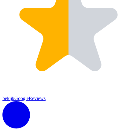
bekijkGoogleReviews