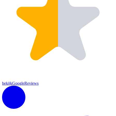
bekijkGoogleReviews