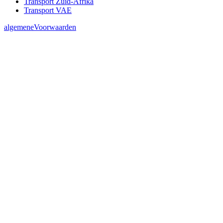
Transport Zuid-Afrika
Transport VAE
algemeneVoorwaarden