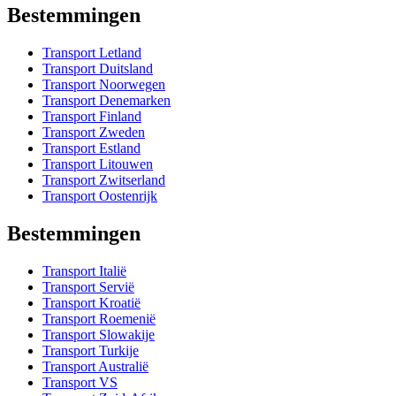
Bestemmingen
Transport Letland
Transport Duitsland
Transport Noorwegen
Transport Denemarken
Transport Finland
Transport Zweden
Transport Estland
Transport Litouwen
Transport Zwitserland
Transport Oostenrijk
Bestemmingen
Transport Italië
Transport Servië
Transport Kroatië
Transport Roemenië
Transport Slowakije
Transport Turkije
Transport Australië
Transport VS