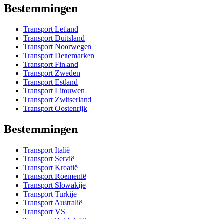
Bestemmingen
Transport Letland
Transport Duitsland
Transport Noorwegen
Transport Denemarken
Transport Finland
Transport Zweden
Transport Estland
Transport Litouwen
Transport Zwitserland
Transport Oostenrijk
Bestemmingen
Transport Italië
Transport Servië
Transport Kroatië
Transport Roemenië
Transport Slowakije
Transport Turkije
Transport Australië
Transport VS