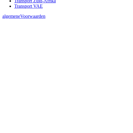
Transport Zuid-Afrika
Transport VAE
algemeneVoorwaarden