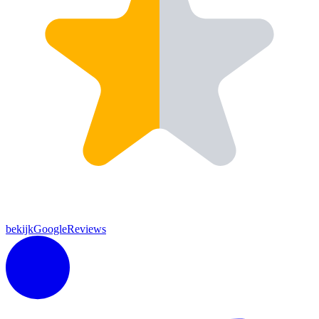
bekijkGoogleReviews