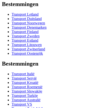
Bestemmingen
Transport Letland
Transport Duitsland
Transport Noorwegen
Transport Denemarken
Transport Finland
Transport Zweden
Transport Estland
Transport Litouwen
Transport Zwitserland
Transport Oostenrijk
Bestemmingen
Transport Italië
Transport Servië
Transport Kroatië
Transport Roemenië
Transport Slowakije
Transport Turkije
Transport Australië
Transport VS