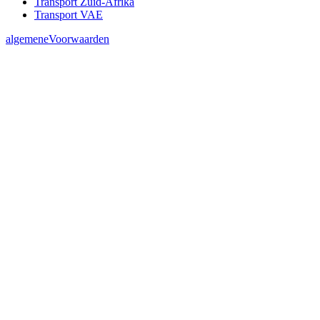
Transport Zuid-Afrika
Transport VAE
algemeneVoorwaarden