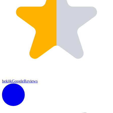
bekijkGoogleReviews