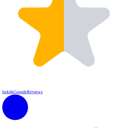
bekijkGoogleReviews