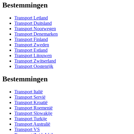
Bestemmingen
Transport Letland
Transport Duitsland
Transport Noorwegen
Transport Denemarken
Transport Finland
Transport Zweden
Transport Estland
Transport Litouwen
Transport Zwitserland
Transport Oostenrijk
Bestemmingen
Transport Italië
Transport Servië
Transport Kroatië
Transport Roemenië
Transport Slowakije
Transport Turkije
Transport Australië
Transport VS