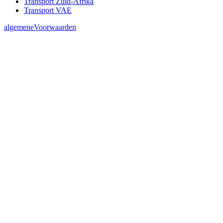
Transport Zuid-Afrika
Transport VAE
algemeneVoorwaarden