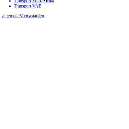
Transport Zuid-Afrika
Transport VAE
algemeneVoorwaarden