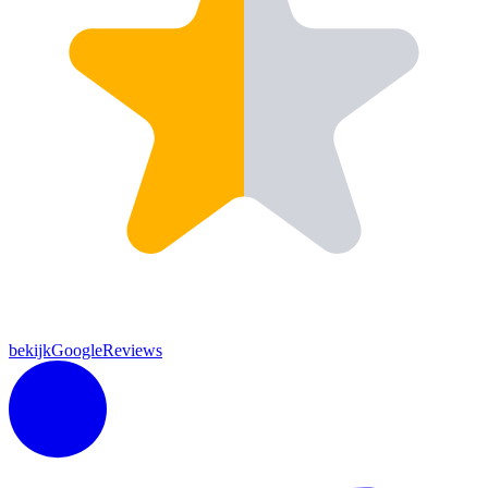
bekijkGoogleReviews