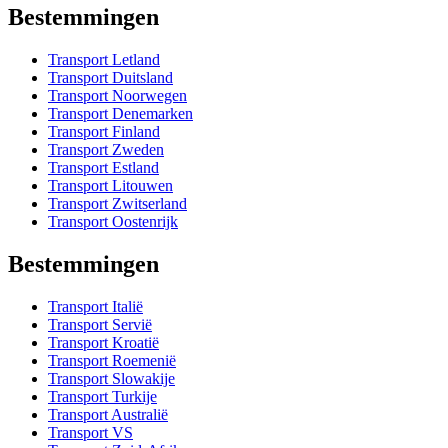
Bestemmingen
Transport Letland
Transport Duitsland
Transport Noorwegen
Transport Denemarken
Transport Finland
Transport Zweden
Transport Estland
Transport Litouwen
Transport Zwitserland
Transport Oostenrijk
Bestemmingen
Transport Italië
Transport Servië
Transport Kroatië
Transport Roemenië
Transport Slowakije
Transport Turkije
Transport Australië
Transport VS