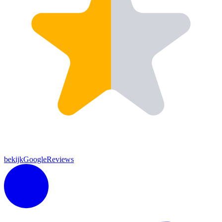
bekijkGoogleReviews