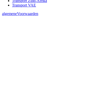
Transport Zuid-Afrika
Transport VAE
algemeneVoorwaarden