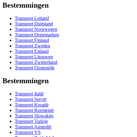
Bestemmingen
Transport Letland
Transport Duitsland
Transport Noorwegen
Transport Denemarken
Transport Finland
Transport Zweden
Transport Estland
Transport Litouwen
Transport Zwitserland
Transport Oostenrijk
Bestemmingen
Transport Italië
Transport Servië
Transport Kroatië
Transport Roemenië
Transport Slowakije
Transport Turkije
Transport Australië
Transport VS