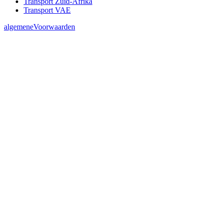
Transport Zuid-Afrika
Transport VAE
algemeneVoorwaarden