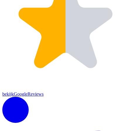
bekijkGoogleReviews