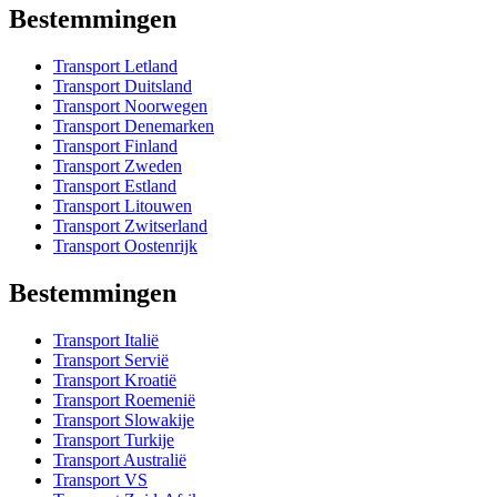
Bestemmingen
Transport Letland
Transport Duitsland
Transport Noorwegen
Transport Denemarken
Transport Finland
Transport Zweden
Transport Estland
Transport Litouwen
Transport Zwitserland
Transport Oostenrijk
Bestemmingen
Transport Italië
Transport Servië
Transport Kroatië
Transport Roemenië
Transport Slowakije
Transport Turkije
Transport Australië
Transport VS