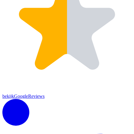
bekijkGoogleReviews