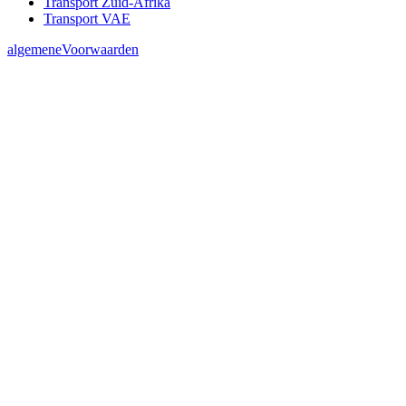
Transport Zuid-Afrika
Transport VAE
algemeneVoorwaarden