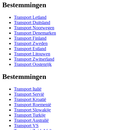
Bestemmingen
Transport Letland
Transport Duitsland
Transport Noorwegen
Transport Denemarken
Transport Finland
Transport Zweden
Transport Estland
Transport Litouwen
Transport Zwitserland
Transport Oostenrijk
Bestemmingen
Transport Italië
Transport Servië
Transport Kroatië
Transport Roemenië
Transport Slowakije
Transport Turkije
Transport Australië
Transport VS