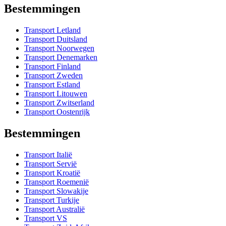
Bestemmingen
Transport Letland
Transport Duitsland
Transport Noorwegen
Transport Denemarken
Transport Finland
Transport Zweden
Transport Estland
Transport Litouwen
Transport Zwitserland
Transport Oostenrijk
Bestemmingen
Transport Italië
Transport Servië
Transport Kroatië
Transport Roemenië
Transport Slowakije
Transport Turkije
Transport Australië
Transport VS