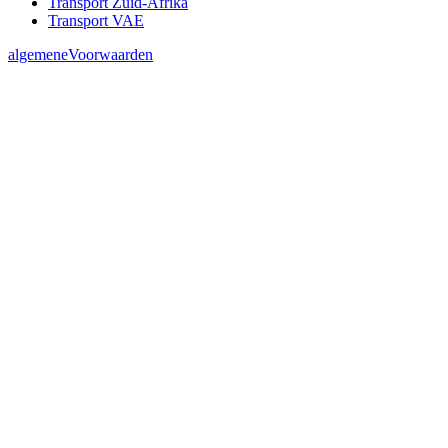
Transport Zuid-Afrika
Transport VAE
algemeneVoorwaarden