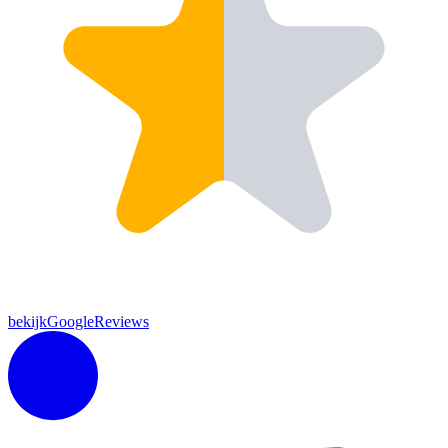
bekijkGoogleReviews