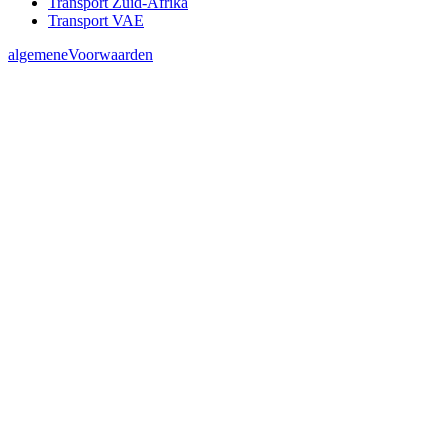
Transport Zuid-Afrika
Transport VAE
algemeneVoorwaarden