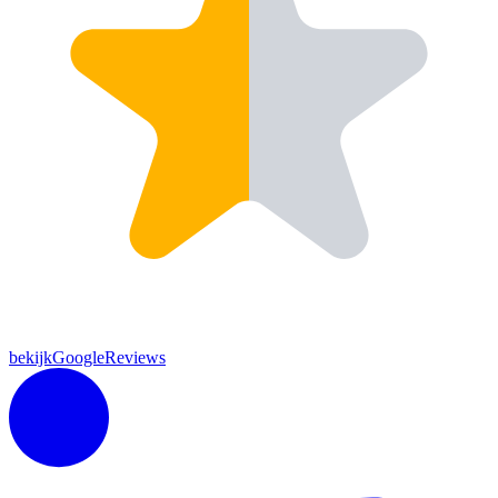
bekijkGoogleReviews