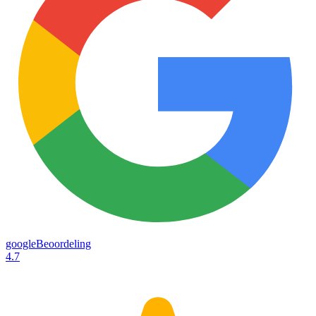
googleBeoordeling
4.7