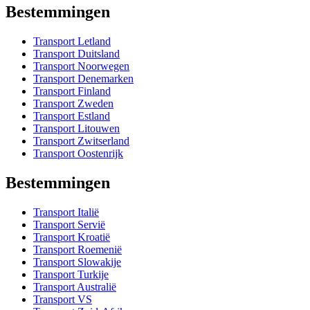
Bestemmingen
Transport Letland
Transport Duitsland
Transport Noorwegen
Transport Denemarken
Transport Finland
Transport Zweden
Transport Estland
Transport Litouwen
Transport Zwitserland
Transport Oostenrijk
Bestemmingen
Transport Italië
Transport Servië
Transport Kroatië
Transport Roemenië
Transport Slowakije
Transport Turkije
Transport Australië
Transport VS