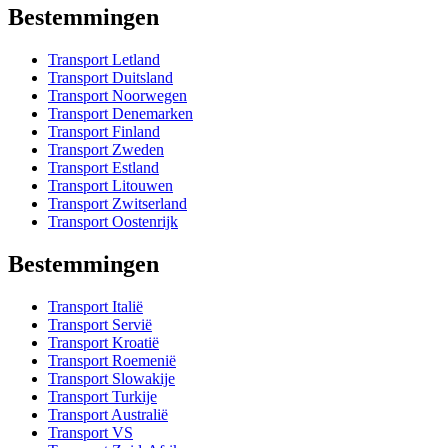
Bestemmingen
Transport Letland
Transport Duitsland
Transport Noorwegen
Transport Denemarken
Transport Finland
Transport Zweden
Transport Estland
Transport Litouwen
Transport Zwitserland
Transport Oostenrijk
Bestemmingen
Transport Italië
Transport Servië
Transport Kroatië
Transport Roemenië
Transport Slowakije
Transport Turkije
Transport Australië
Transport VS