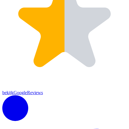
bekijkGoogleReviews