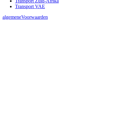
Transport Zuid-Afrika
Transport VAE
algemeneVoorwaarden