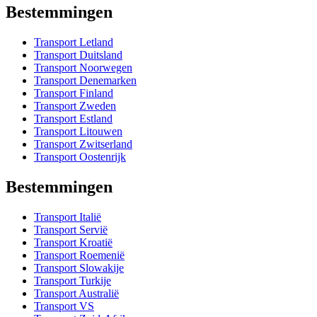
Bestemmingen
Transport Letland
Transport Duitsland
Transport Noorwegen
Transport Denemarken
Transport Finland
Transport Zweden
Transport Estland
Transport Litouwen
Transport Zwitserland
Transport Oostenrijk
Bestemmingen
Transport Italië
Transport Servië
Transport Kroatië
Transport Roemenië
Transport Slowakije
Transport Turkije
Transport Australië
Transport VS