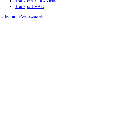
Transport Zuid-Afrika
Transport VAE
algemeneVoorwaarden