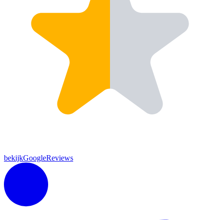
bekijkGoogleReviews