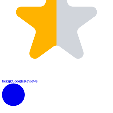
bekijkGoogleReviews