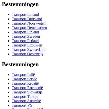
Bestemmingen
Transport Letland
Transport Duitsland
Transport Noorwegen
Transport Denemarken
Transport Finland
Transport Zweden
Transport Estland
Transport Litouwen
Transport Zwitserland
Transport Oostenrijk
Bestemmingen
Transport Italië
Transport Servië
Transport Kroatië
Transport Roemenië
Transport Slowakije
Transport Turkije
Transport Australië
Transport VS