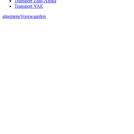
Transport Zuid-Afrika
Transport VAE
algemeneVoorwaarden