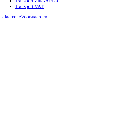
Transport Zuid-Afrika
Transport VAE
algemeneVoorwaarden