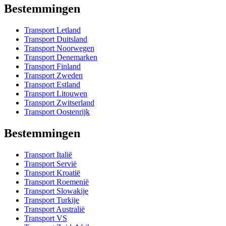
Bestemmingen
Transport Letland
Transport Duitsland
Transport Noorwegen
Transport Denemarken
Transport Finland
Transport Zweden
Transport Estland
Transport Litouwen
Transport Zwitserland
Transport Oostenrijk
Bestemmingen
Transport Italië
Transport Servië
Transport Kroatië
Transport Roemenië
Transport Slowakije
Transport Turkije
Transport Australië
Transport VS