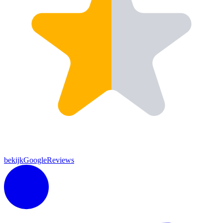
bekijkGoogleReviews