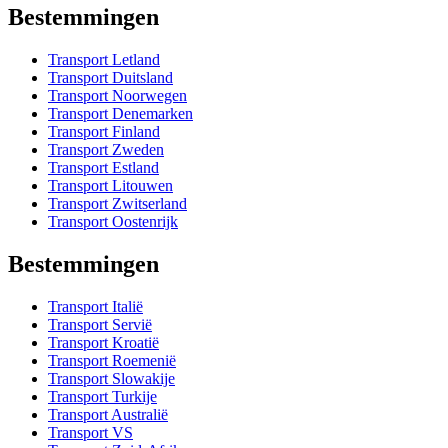
Bestemmingen
Transport Letland
Transport Duitsland
Transport Noorwegen
Transport Denemarken
Transport Finland
Transport Zweden
Transport Estland
Transport Litouwen
Transport Zwitserland
Transport Oostenrijk
Bestemmingen
Transport Italië
Transport Servië
Transport Kroatië
Transport Roemenië
Transport Slowakije
Transport Turkije
Transport Australië
Transport VS