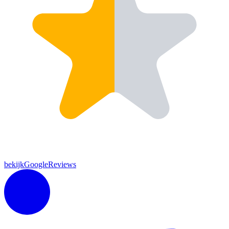
bekijkGoogleReviews