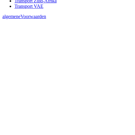
Transport Zuid-Afrika
Transport VAE
algemeneVoorwaarden