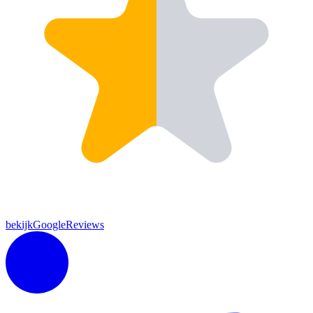
bekijkGoogleReviews