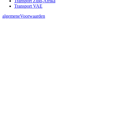
Transport Zuid-Afrika
Transport VAE
algemeneVoorwaarden