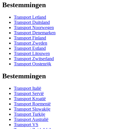
Bestemmingen
Transport Letland
Transport Duitsland
Transport Noorwegen
Transport Denemarken
Transport Finland
Transport Zweden
Transport Estland
Transport Litouwen
Transport Zwitserland
Transport Oostenrijk
Bestemmingen
Transport Italië
Transport Servië
Transport Kroatië
Transport Roemenië
Transport Slowakije
Transport Turkije
Transport Australië
Transport VS