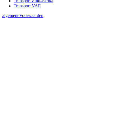
Transport Zuid-Afrika
Transport VAE
algemeneVoorwaarden