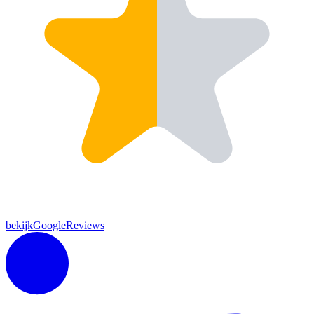
bekijkGoogleReviews