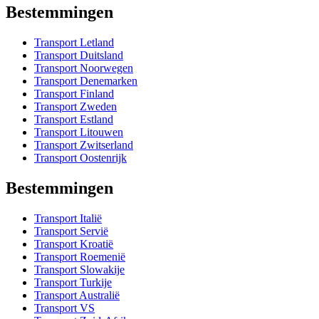
Bestemmingen
Transport Letland
Transport Duitsland
Transport Noorwegen
Transport Denemarken
Transport Finland
Transport Zweden
Transport Estland
Transport Litouwen
Transport Zwitserland
Transport Oostenrijk
Bestemmingen
Transport Italië
Transport Servië
Transport Kroatië
Transport Roemenië
Transport Slowakije
Transport Turkije
Transport Australië
Transport VS